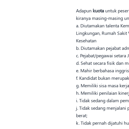
Adapun
kuota
untuk peser
kiranya masing-masing uni
a. Diutamakan talenta Kem
Lingkungan, Rumah Sakit V
Kesehatan
b. Diutamakan pejabat admi
c. Pejabat/pegawai setara 
d. Sehat secara fisik dan m
e. Mahir berbahasa inggris 
f. Kandidat bukan merupaka
g. Memiliki sisa masa kerj
h. Memiliki penilaian kine
i. Tidak sedang dalam pem
j. Tidak sedang menjalani
berat;
k. Tidak pernah dijatuhi h