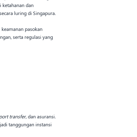
gi ketahanan dan
secara luring di Singapura.
in keamanan pasokan
gan, serta regulasi yang
port transfer
, dan asuransi.
jadi tanggungan instansi