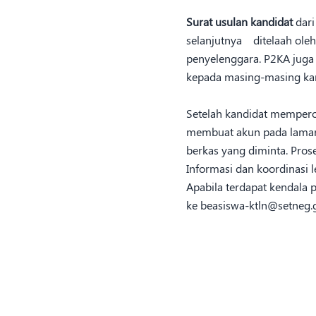
Surat usulan kandidat
dari
selanjutnya ditelaah ole
penyelenggara. P2KA juga
kepada masing-masing kan
Setelah kandidat mempero
membuat akun pada laman
berkas yang diminta. Pros
Informasi dan koordinasi 
Apabila terdapat kendala 
ke beasiswa-ktln@setneg.go