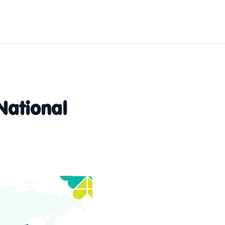
National