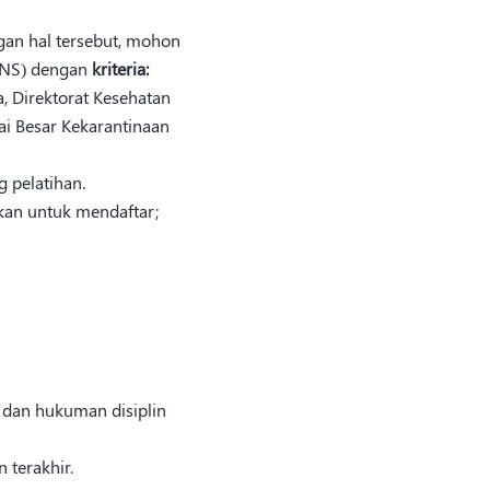
gan hal tersebut, mohon
(PNS) dengan
kriteria:
, Direktorat Kesehatan
ai Besar Kekarantinaan
g pelatihan.
nkan untuk mendaftar;
 dan hukuman disiplin
 terakhir.