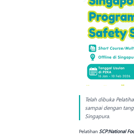
Telah dibuka Pelatih
sampai dengan tangg
Singapura.
Pelatihan
SCP:National Foo