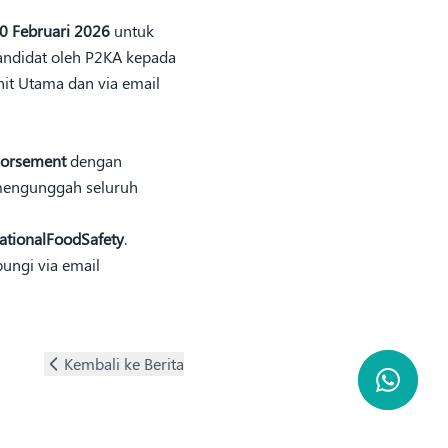
0 Februari 2026
untuk
andidat oleh P2KA kepada
it Utama dan via email
orsement
dengan
engunggah seluruh
ationalFoodSafety
.
ungi via email
Kembali ke Berita