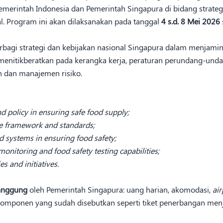
Pemerintah Indonesia dan Pemerintah Singapura di bidang strate
. Program ini akan dilaksanakan pada tanggal
4 s.d. 8 Mei 2026
bagi strategi dan kebijakan nasional Singapura dalam menjam
menitikberatkan pada kerangka kerja, peraturan perundang-undan
n dan manajemen risiko.
d policy in ensuring safe food supply;
ve framework and standards;
d systems in ensuring food safety;
onitoring and food safety testing capabilities;
s and initiatives.
anggung
oleh Pemerintah Singapura: uang harian, akomodasi,
air
 komponen yang sudah disebutkan seperti tiket penerbangan men